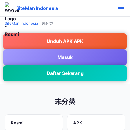
SiteMan Indonesia
SiteMan Indonesia
›
未分类
Unduh APK APK
Masuk
Daftar Sekarang
未分类
Resmi
APK