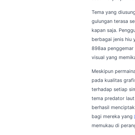
Tema yang diusung
gulungan terasa se
kapan saja. Penggu
berbagai jenis hiu
898aa penggemar s
visual yang memika
Meskipun permaina
pada kualitas graf
terhadap setiap si
tema predator laut
berhasil menciptak
bagi mereka yang
memukau di perang