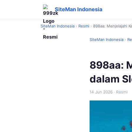
SiteMan Indonesia
SiteMan Indonesia
›
Resmi
›
898aa: Menjelajahi 
SiteMan Indonesia
›
Re
898aa: 
dalam Sl
14 Jun 2026
· Resmi