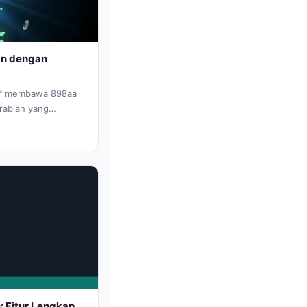
an dengan
s™ membawa 898aa
rabian yang
anik modern dari
: Fitur Lengkap