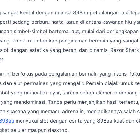
 sangat kental dengan nuansa 898aa petualangan laut lepa
perti sedang berburu harta karun di antara kawanan hiu y
naan simbol-simbol bertema laut, mulai dari perlengkapan
 yang ikonik, memberikan pengalaman bermain yang sangat i
lot dengan estetika yang berani dan dinamis, Razor Shark
t.
n ini berfokus pada pengalaman bermain yang intens, fok
is dan alur permainan yang mengalir. Pemain diajak untuk 
mbol yang muncul di layar, karena setiap elemen dirancan
 yang mendominasi. Tanpa perlu menjanjikan hasil tertentu
an suasana yang memacu adrenalin, menjadikannya salah sa
898aa
menyukai slot dengan cerita yang 898aa kuat dan ek
kat seluler maupun desktop.